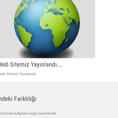
Web Sitemiz Yayınlandı...
eb Sitemiz Yayınlandı...
deki Farklılığı
risinde kullanılan mıgır metinlerdir.