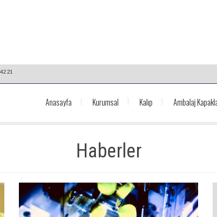
42 21
Anasayfa
Kurumsal
Kalıp
Ambalaj Kapakla
Haberler