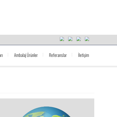
rı
Ambalaj Ürünler
Referanslar
İletişim