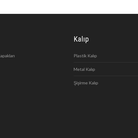
Kalıp
apakları
Plastik Kalıp
Metal Kalıp
Şişirme Kalıp