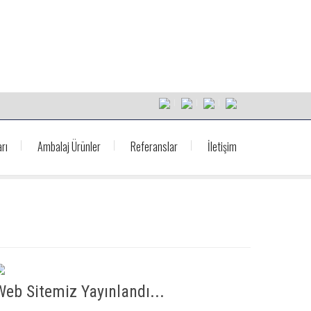
rı
Ambalaj Ürünler
Referanslar
İletişim
Web Sitemiz Yayınlandı...