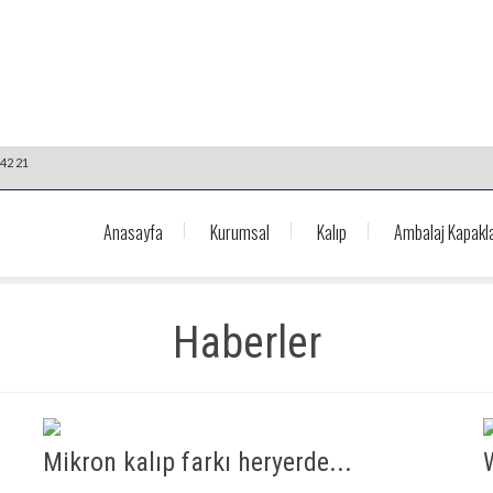
42 21
Anasayfa
Kurumsal
Kalıp
Ambalaj Kapakla
Haberler
Mikron kalıp farkı heryerde...