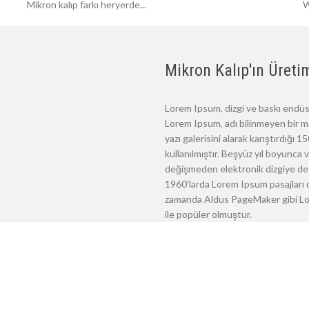
Mikron kalıp farkı heryerde...
W
Mikron Kalıp'ın Üretim
Lorem Ipsum, dizgi ve baskı endüst
Lorem Ipsum, adı bilinmeyen bir m
yazı galerisini alarak karıştırdığı
kullanılmıştır. Beşyüz yıl boyunca
değişmeden elektronik dizgiye de 
1960'larda Lorem Ipsum pasajları d
zamanda Aldus PageMaker gibi Lore
ile popüler olmuştur.