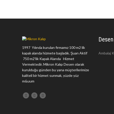
Desen
1997 Yılında kurulan firmamız 100 m2 lik
kapalı alanda hizmete başladık. Şuan Aktif
Ambalaj K
750 m2'lik Kapalı Alanda Hizmet
Vermektedir. Mikron Kalıp Desen olarak
kurulduğu günden bu yana müşterilerimize
kaliteli bir hizmet sunmak, yüzde yüz
m&uum