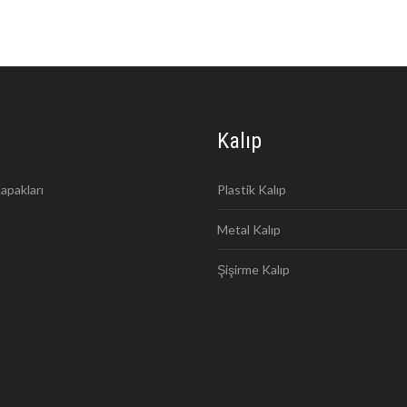
Kalıp
apakları
Plastik Kalıp
Metal Kalıp
Şişirme Kalıp