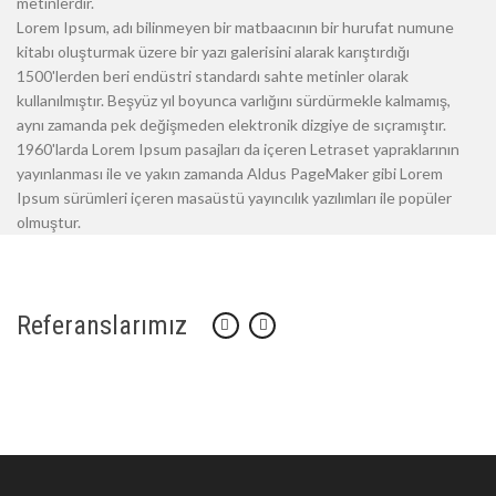
metinlerdir.
Lorem Ipsum, adı bilinmeyen bir matbaacının bir hurufat numune
kitabı oluşturmak üzere bir yazı galerisini alarak karıştırdığı
1500'lerden beri endüstri standardı sahte metinler olarak
kullanılmıştır. Beşyüz yıl boyunca varlığını sürdürmekle kalmamış,
aynı zamanda pek değişmeden elektronik dizgiye de sıçramıştır.
1960'larda Lorem Ipsum pasajları da içeren Letraset yapraklarının
yayınlanması ile ve yakın zamanda Aldus PageMaker gibi Lorem
Ipsum sürümleri içeren masaüstü yayıncılık yazılımları ile popüler
olmuştur.
Referanslarımız