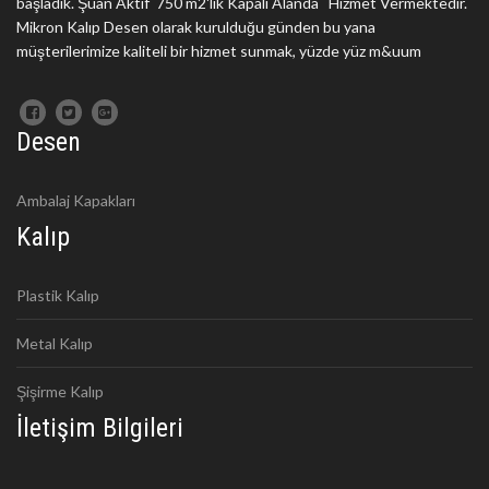
başladık. Şuan Aktif 750 m2'lik Kapalı Alanda Hizmet Vermektedir.
Mikron Kalıp Desen olarak kurulduğu günden bu yana
müşterilerimize kaliteli bir hizmet sunmak, yüzde yüz m&uum
Desen
Ambalaj Kapakları
Kalıp
Plastik Kalıp
Metal Kalıp
Şişirme Kalıp
İletişim Bilgileri