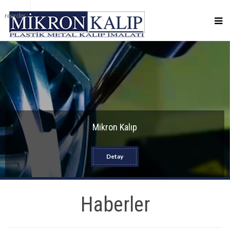
reorder
Mikron Kalıp
Detay
Haberler