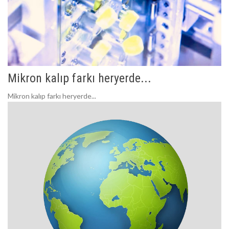
Mikron kalıp farkı heryerde...
Mikron kalıp farkı heryerde...