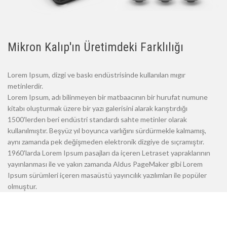
Mikron Kalıp'ın Üretimdeki Farklılığı
Lorem Ipsum, dizgi ve baskı endüstrisinde kullanılan mıgır
metinlerdir.
Lorem Ipsum, adı bilinmeyen bir matbaacının bir hurufat numune
kitabı oluşturmak üzere bir yazı galerisini alarak karıştırdığı
1500'lerden beri endüstri standardı sahte metinler olarak
kullanılmıştır. Beşyüz yıl boyunca varlığını sürdürmekle kalmamış,
aynı zamanda pek değişmeden elektronik dizgiye de sıçramıştır.
1960'larda Lorem Ipsum pasajları da içeren Letraset yapraklarının
yayınlanması ile ve yakın zamanda Aldus PageMaker gibi Lorem
Ipsum sürümleri içeren masaüstü yayıncılık yazılımları ile popüler
olmuştur.