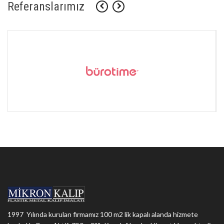
Referanslarımız
1997 Yılında kurulan firmamız 100 m2 lik kapalı alanda hizmete