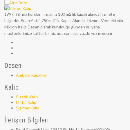
1997 Yılında kurulan firmamız 100 m2 lik kapalı alanda hizmete
başladık. Şuan Aktif 750 m2'lik Kapalı Alanda Hizmet Vermektedir.
Mikron Kalıp Desen olarak kurulduğu günden bu yana
müşterilerimize kaliteli bir hizmet sunmak, yüzde yüz m&uum
Desen
Ambalaj Kapakları
Kalıp
Plastik Kalıp
Metal Kalıp
Şişirme Kalıp
İletişim Bilgileri
Fevzi Çakmak Mah. 10513 Sk. No 14 Karatay/KONYA