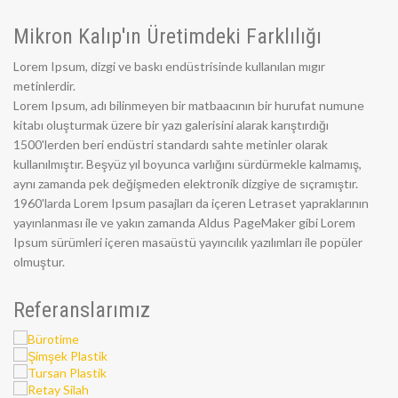
Mikron Kalıp'ın Üretimdeki Farklılığı
Lorem Ipsum, dizgi ve baskı endüstrisinde kullanılan mıgır
metinlerdir.
Lorem Ipsum, adı bilinmeyen bir matbaacının bir hurufat numune
kitabı oluşturmak üzere bir yazı galerisini alarak karıştırdığı
1500'lerden beri endüstri standardı sahte metinler olarak
kullanılmıştır. Beşyüz yıl boyunca varlığını sürdürmekle kalmamış,
aynı zamanda pek değişmeden elektronik dizgiye de sıçramıştır.
1960'larda Lorem Ipsum pasajları da içeren Letraset yapraklarının
yayınlanması ile ve yakın zamanda Aldus PageMaker gibi Lorem
Ipsum sürümleri içeren masaüstü yayıncılık yazılımları ile popüler
olmuştur.
Referanslarımız