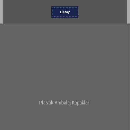
Detay
Plastik Ambalaj Kapakları
Detay