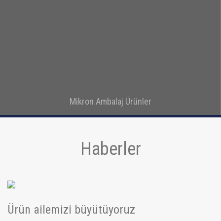
Mikron Ambalaj Ürünler
Detay
Haberler
Ürün ailemizi büyütüyoruz