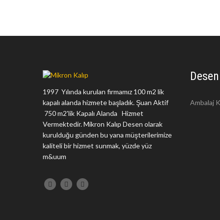
Desen
1997 Yılında kurulan firmamız 100 m2 lik
kapalı alanda hizmete başladık. Şuan Aktif
Ambalaj K
750 m2'lik Kapalı Alanda Hizmet
Vermektedir. Mikron Kalıp Desen olarak
kurulduğu günden bu yana müşterilerimize
kaliteli bir hizmet sunmak, yüzde yüz
m&uum