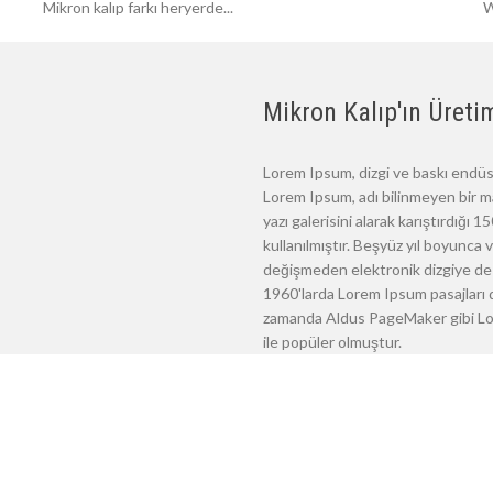
Mikron kalıp farkı heryerde...
W
Mikron Kalıp'ın Üretim
Lorem Ipsum, dizgi ve baskı endüst
Lorem Ipsum, adı bilinmeyen bir m
yazı galerisini alarak karıştırdığı
kullanılmıştır. Beşyüz yıl boyunca
değişmeden elektronik dizgiye de 
1960'larda Lorem Ipsum pasajları d
zamanda Aldus PageMaker gibi Lore
ile popüler olmuştur.