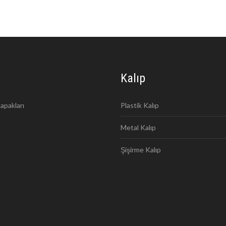
Kalıp
apakları
Plastik Kalıp
Metal Kalıp
Şişirme Kalıp