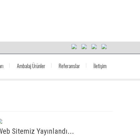
rı
Ambalaj Ürünler
Referanslar
İletişim
Web Sitemiz Yayınlandı...