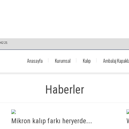
42 21
Anasayfa
Kurumsal
Kalıp
Ambalaj Kapakla
Haberler
Mikron kalıp farkı heryerde...