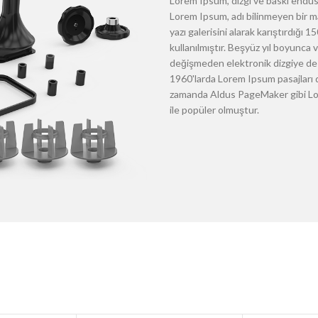
Lorem Ipsum, dizgi ve baskı endüst
Lorem Ipsum, adı bilinmeyen bir m
yazı galerisini alarak karıştırdığı
kullanılmıştır. Beşyüz yıl boyunca
değişmeden elektronik dizgiye de 
1960'larda Lorem Ipsum pasajları d
zamanda Aldus PageMaker gibi Lore
ile popüler olmuştur.