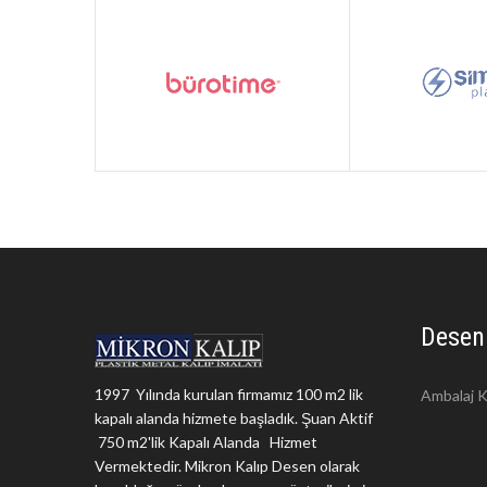
Desen
1997 Yılında kurulan firmamız 100 m2 lik
Ambalaj K
kapalı alanda hizmete başladık. Şuan Aktif
750 m2'lik Kapalı Alanda Hizmet
Vermektedir. Mikron Kalıp Desen olarak