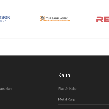
Kalıp
apakları
Plastik Kalıp
Metal Kalıp