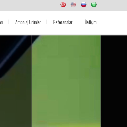
rı
Ambalaj Ürünler
Referanslar
İletişim