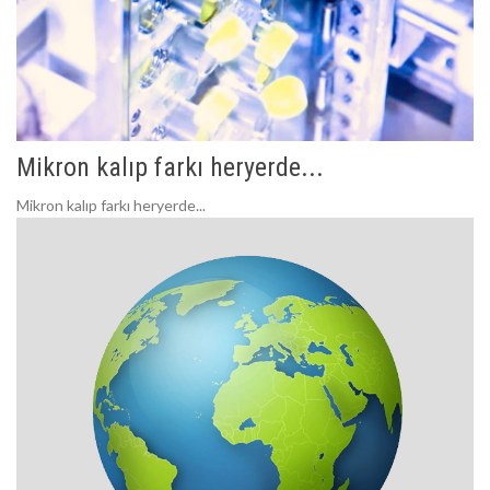
Mikron kalıp farkı heryerde...
Mikron kalıp farkı heryerde...