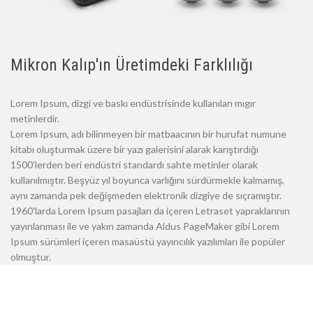
Mikron Kalıp'ın Üretimdeki Farklılığı
Lorem Ipsum, dizgi ve baskı endüstrisinde kullanılan mıgır
metinlerdir.
Lorem Ipsum, adı bilinmeyen bir matbaacının bir hurufat numune
kitabı oluşturmak üzere bir yazı galerisini alarak karıştırdığı
1500'lerden beri endüstri standardı sahte metinler olarak
kullanılmıştır. Beşyüz yıl boyunca varlığını sürdürmekle kalmamış,
aynı zamanda pek değişmeden elektronik dizgiye de sıçramıştır.
1960'larda Lorem Ipsum pasajları da içeren Letraset yapraklarının
yayınlanması ile ve yakın zamanda Aldus PageMaker gibi Lorem
Ipsum sürümleri içeren masaüstü yayıncılık yazılımları ile popüler
olmuştur.