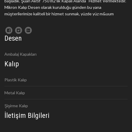
başladık. Şuan Aktif 750 m2'lik Kapalı Alanda Hizmet Vermektedir.
Mikron Kalıp Desen olarak kurulduğu günden bu yana
müşterilerimize kaliteli bir hizmet sunmak, yüzde yüz m&uum
Desen
Ambalaj Kapakları
Kalıp
Plastik Kalıp
Metal Kalıp
Şişirme Kalıp
İletişim Bilgileri