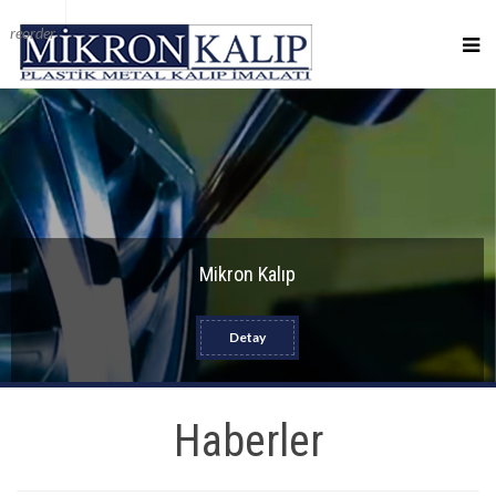
reorder
Mikron Kalıp
Detay
Haberler