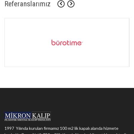
Referanslarımız
1997 Yılında kurulan firmamız 100 m2 lik kapalı alanda hizmete