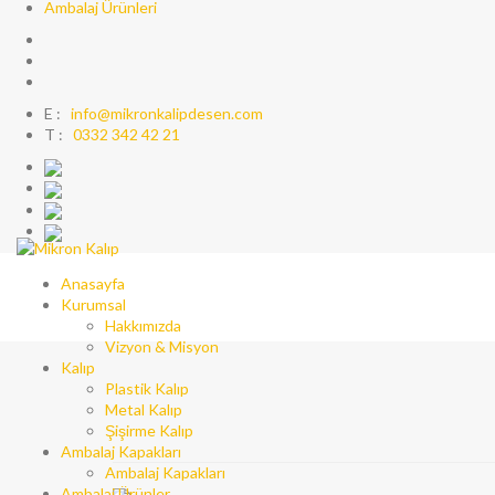
Ambalaj Ürünleri
E :
info@mikronkalipdesen.com
T :
0332 342 42 21
Anasayfa
Kurumsal
Hakkımızda
Vizyon & Misyon
Kalıp
Plastik Kalıp
Metal Kalıp
Şişirme Kalıp
Ambalaj Kapakları
Ambalaj Kapakları
Ambalaj Ürünler