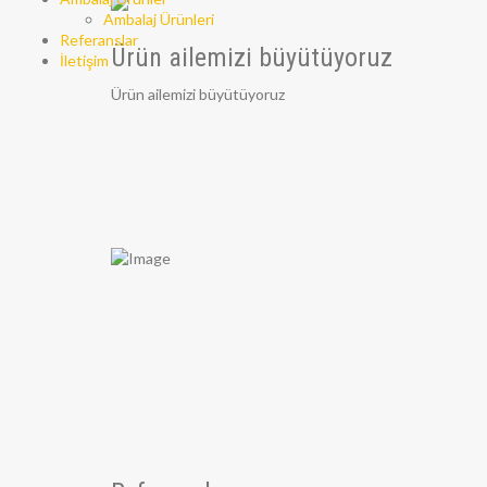
Ambalaj Ürünleri
Referanslar
Ürün ailemizi büyütüyoruz
İletişim
Ürün ailemizi büyütüyoruz