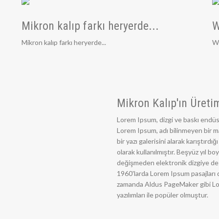
Mikron kalıp farkı heryerde...
W
Mikron kalıp farkı heryerde...
We
Mikron Kalıp'ın Üretim
Lorem Ipsum, dizgi ve baskı endüst
Lorem Ipsum, adı bilinmeyen bir m
bir yazı galerisini alarak karıştır
olarak kullanılmıştır. Beşyüz yıl 
değişmeden elektronik dizgiye de 
1960'larda Lorem Ipsum pasajları d
zamanda Aldus PageMaker gibi Lor
yazılımları ile popüler olmuştur.