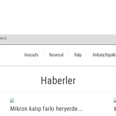
42 21
Anasayfa
Kurumsal
Kalıp
Ambalaj Kapakla
Haberler
Mikron kalıp farkı heryerde...