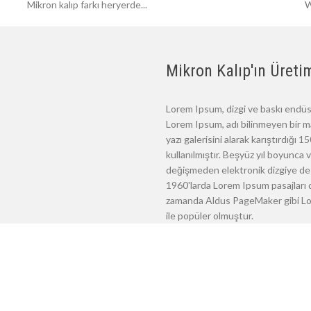
Mikron kalıp farkı heryerde...
W
Mikron Kalıp'ın Üretim
Lorem Ipsum, dizgi ve baskı endüst
Lorem Ipsum, adı bilinmeyen bir m
yazı galerisini alarak karıştırdığı
kullanılmıştır. Beşyüz yıl boyunca
değişmeden elektronik dizgiye de 
1960'larda Lorem Ipsum pasajları d
zamanda Aldus PageMaker gibi Lore
ile popüler olmuştur.