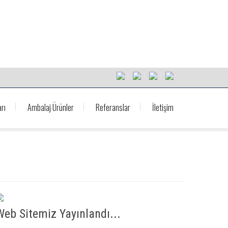
rı
Ambalaj Ürünler
Referanslar
İletişim
Web Sitemiz Yayınlandı...