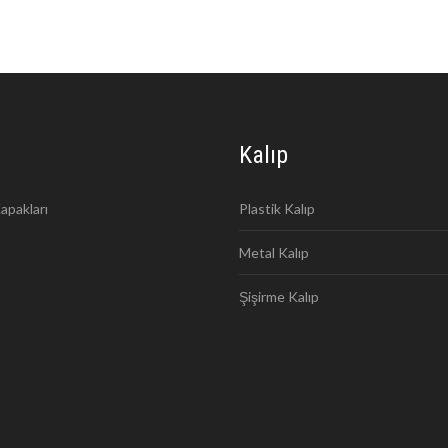
Kalıp
apakları
Plastik Kalıp
Metal Kalıp
Şişirme Kalıp