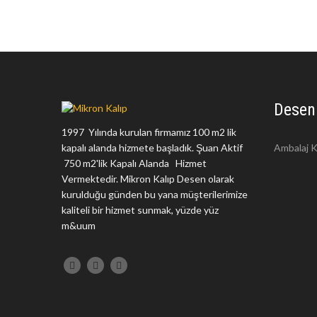
Desen
1997 Yılında kurulan firmamız 100 m2 lik
kapalı alanda hizmete başladık. Şuan Aktif
Ambalaj K
750 m2'lik Kapalı Alanda Hizmet
Vermektedir. Mikron Kalıp Desen olarak
kurulduğu günden bu yana müşterilerimize
kaliteli bir hizmet sunmak, yüzde yüz
m&uum