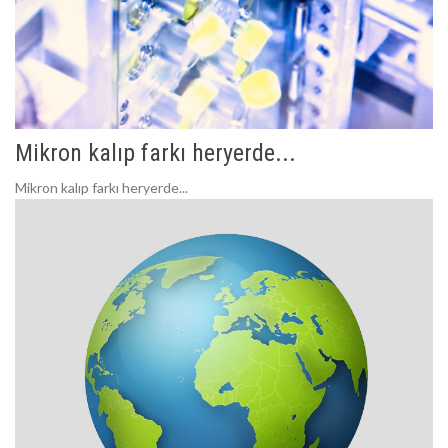
Mikron kalıp farkı heryerde...
Mikron kalıp farkı heryerde...