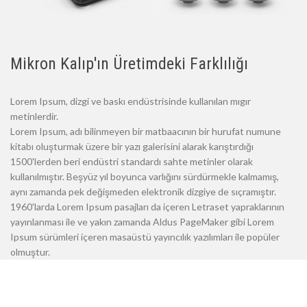
Mikron Kalıp'ın Üretimdeki Farklılığı
Lorem Ipsum, dizgi ve baskı endüstrisinde kullanılan mıgır
metinlerdir.
Lorem Ipsum, adı bilinmeyen bir matbaacının bir hurufat numune
kitabı oluşturmak üzere bir yazı galerisini alarak karıştırdığı
1500'lerden beri endüstri standardı sahte metinler olarak
kullanılmıştır. Beşyüz yıl boyunca varlığını sürdürmekle kalmamış,
aynı zamanda pek değişmeden elektronik dizgiye de sıçramıştır.
1960'larda Lorem Ipsum pasajları da içeren Letraset yapraklarının
yayınlanması ile ve yakın zamanda Aldus PageMaker gibi Lorem
Ipsum sürümleri içeren masaüstü yayıncılık yazılımları ile popüler
olmuştur.