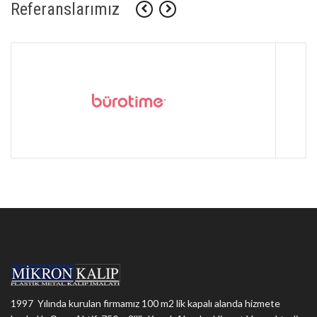
Referanslarımız
1997 Yılında kurulan firmamız 100 m2 lik kapalı alanda hizmete