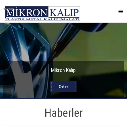
reorder
Mikron Kalıp
Detay
Haberler