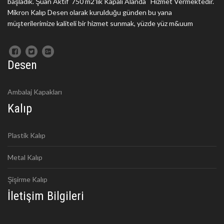
başladık. Şuan Aktif 750 m2'lik Kapalı Alanda Hizmet Vermektedir.
Mikron Kalıp Desen olarak kurulduğu günden bu yana
müşterilerimize kaliteli bir hizmet sunmak, yüzde yüz m&uum
Desen
Ambalaj Kapakları
Kalıp
Plastik Kalıp
Metal Kalıp
Şişirme Kalıp
İletişim Bilgileri