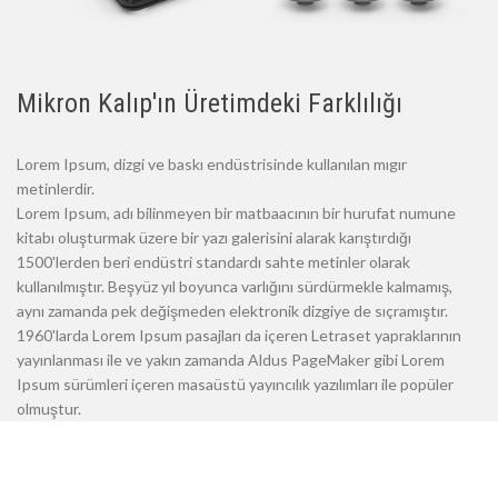
Mikron Kalıp'ın Üretimdeki Farklılığı
Lorem Ipsum, dizgi ve baskı endüstrisinde kullanılan mıgır
metinlerdir.
Lorem Ipsum, adı bilinmeyen bir matbaacının bir hurufat numune
kitabı oluşturmak üzere bir yazı galerisini alarak karıştırdığı
1500'lerden beri endüstri standardı sahte metinler olarak
kullanılmıştır. Beşyüz yıl boyunca varlığını sürdürmekle kalmamış,
aynı zamanda pek değişmeden elektronik dizgiye de sıçramıştır.
1960'larda Lorem Ipsum pasajları da içeren Letraset yapraklarının
yayınlanması ile ve yakın zamanda Aldus PageMaker gibi Lorem
Ipsum sürümleri içeren masaüstü yayıncılık yazılımları ile popüler
olmuştur.