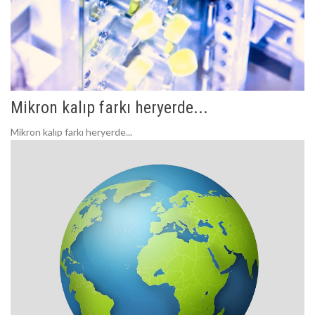
Mikron kalıp farkı heryerde...
Mikron kalıp farkı heryerde...