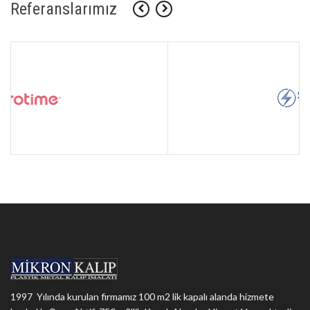
Referanslarımız
1997 Yılında kurulan firmamız 100 m2 lik kapalı alanda hizmete