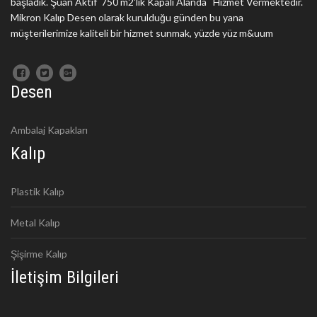
başladık. Şuan Aktif 750 m2'lik Kapalı Alanda Hizmet Vermektedir.
Mikron Kalıp Desen olarak kurulduğu günden bu yana
müşterilerimize kaliteli bir hizmet sunmak, yüzde yüz m&uum
Desen
Ambalaj Kapakları
Kalıp
Plastik Kalıp
Metal Kalıp
Şişirme Kalıp
İletişim Bilgileri