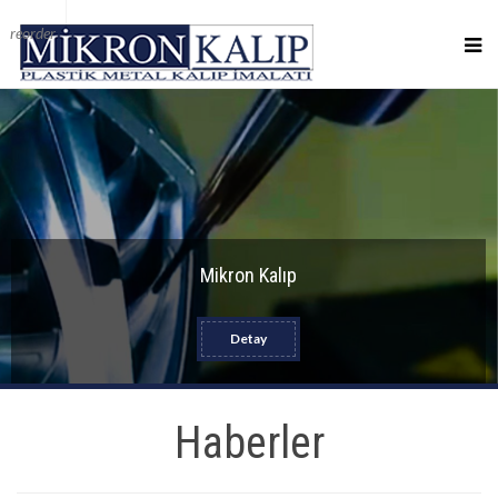
reorder
Mikron Kalıp
Detay
Haberler