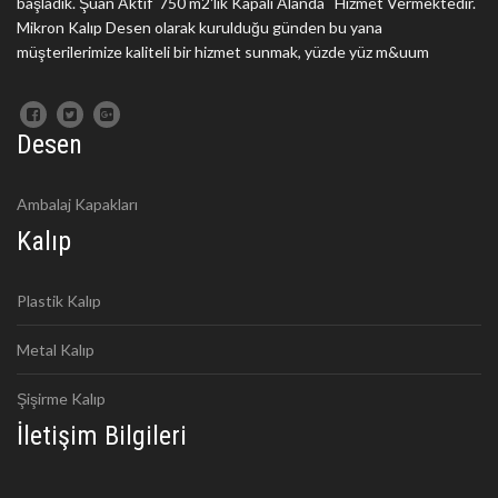
başladık. Şuan Aktif 750 m2'lik Kapalı Alanda Hizmet Vermektedir.
Mikron Kalıp Desen olarak kurulduğu günden bu yana
müşterilerimize kaliteli bir hizmet sunmak, yüzde yüz m&uum
Desen
Ambalaj Kapakları
Kalıp
Plastik Kalıp
Metal Kalıp
Şişirme Kalıp
İletişim Bilgileri