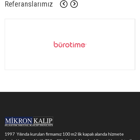
Referanslarımız
1997 Yılında kurulan firmamız 100 m2 lik kapalı alanda hizmete