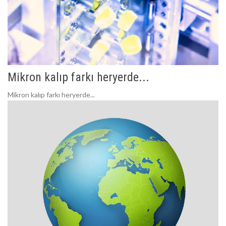
Mikron kalıp farkı heryerde...
Mikron kalıp farkı heryerde...