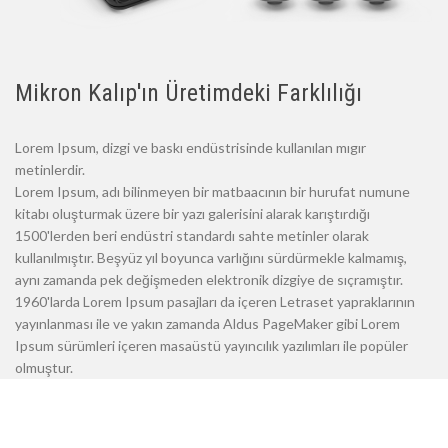
Mikron Kalıp'ın Üretimdeki Farklılığı
Lorem Ipsum, dizgi ve baskı endüstrisinde kullanılan mıgır
metinlerdir.
Lorem Ipsum, adı bilinmeyen bir matbaacının bir hurufat numune
kitabı oluşturmak üzere bir yazı galerisini alarak karıştırdığı
1500'lerden beri endüstri standardı sahte metinler olarak
kullanılmıştır. Beşyüz yıl boyunca varlığını sürdürmekle kalmamış,
aynı zamanda pek değişmeden elektronik dizgiye de sıçramıştır.
1960'larda Lorem Ipsum pasajları da içeren Letraset yapraklarının
yayınlanması ile ve yakın zamanda Aldus PageMaker gibi Lorem
Ipsum sürümleri içeren masaüstü yayıncılık yazılımları ile popüler
olmuştur.