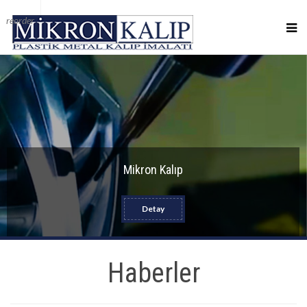
reorder
Mikron Kalıp
Detay
Haberler