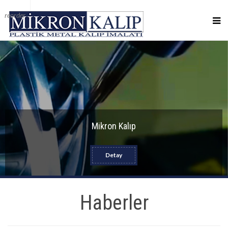
reorder
Mikron Kalıp
Detay
Haberler