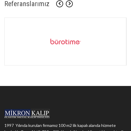
Referanslarımız
1997 Yılında kurulan firmamız 100 m2 lik kapalı alanda hizmete