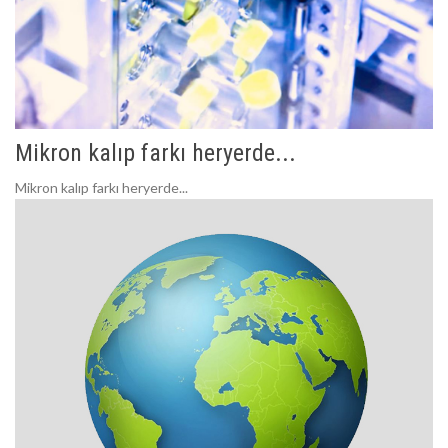
Mikron kalıp farkı heryerde...
Mikron kalıp farkı heryerde...