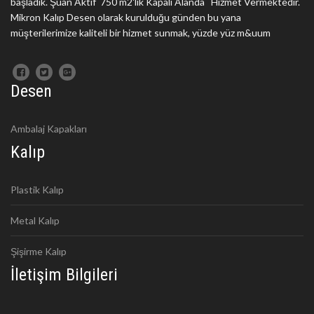
başladık. Şuan Aktif 750 m2'lik Kapalı Alanda Hizmet Vermektedir.
Mikron Kalıp Desen olarak kurulduğu günden bu yana
müşterilerimize kaliteli bir hizmet sunmak, yüzde yüz m&uum
Desen
Ambalaj Kapakları
Kalıp
Plastik Kalıp
Metal Kalıp
Şişirme Kalıp
İletişim Bilgileri