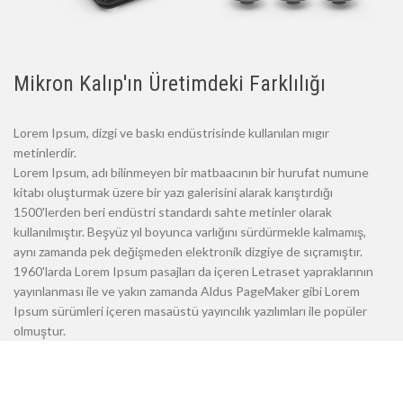
Mikron Kalıp'ın Üretimdeki Farklılığı
Lorem Ipsum, dizgi ve baskı endüstrisinde kullanılan mıgır
metinlerdir.
Lorem Ipsum, adı bilinmeyen bir matbaacının bir hurufat numune
kitabı oluşturmak üzere bir yazı galerisini alarak karıştırdığı
1500'lerden beri endüstri standardı sahte metinler olarak
kullanılmıştır. Beşyüz yıl boyunca varlığını sürdürmekle kalmamış,
aynı zamanda pek değişmeden elektronik dizgiye de sıçramıştır.
1960'larda Lorem Ipsum pasajları da içeren Letraset yapraklarının
yayınlanması ile ve yakın zamanda Aldus PageMaker gibi Lorem
Ipsum sürümleri içeren masaüstü yayıncılık yazılımları ile popüler
olmuştur.