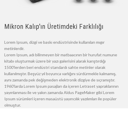
Mikron Kalıp'ın Üretimdeki Farklılığı
Lorem Ipsum, dizgi ve baskı endüstrisinde kullanılan mıgır
metinlerdir.
Lorem Ipsum, adı bilinmeyen bir matbaacının bir hurufat numune
kitabı oluşturmak üzere bir yazı galerisini alarak karıştırdığı
1500'lerden beri endüstri standardı sahte metinler olarak
kullanılmıştır. Beşyüz yıl boyunca varlığını sürdürmekle kalmamış,
aynı zamanda pek değişmeden elektronik dizgiye de sıçramıştır.
1960'larda Lorem Ipsum pasajları da içeren Letraset yapraklarının
yayınlanması ile ve yakın zamanda Aldus PageMaker gibi Lorem
Ipsum sürümleri içeren masaüstü yayıncılık yazılımları ile popüler
olmuştur.