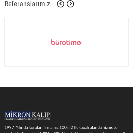
Referanslarımız
1997 Yılında kurulan firmamız 100 m2 lik kapalı alanda hizmete