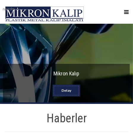
reorder
Mikron Kalıp
Detay
Haberler