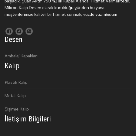
başladık. Şuan Aktif 750 m2'lik Kapalı Alanda Hizmet Vermektedir.
Mikron Kalıp Desen olarak kurulduğu günden bu yana
müşterilerimize kaliteli bir hizmet sunmak, yüzde yüz m&uum
Desen
Ambalaj Kapakları
Kalıp
Plastik Kalıp
Metal Kalıp
Şişirme Kalıp
İletişim Bilgileri