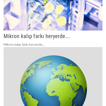
Mikron kalıp farkı heryerde...
Mikron kalıp farkı heryerde...