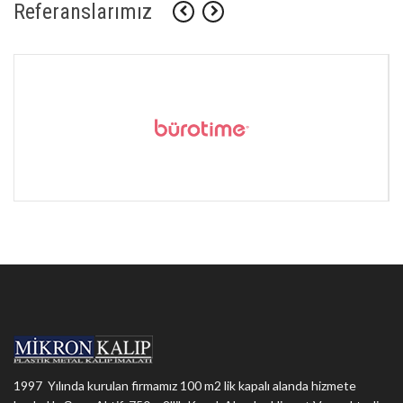
Referanslarımız
1997 Yılında kurulan firmamız 100 m2 lik kapalı alanda hizmete