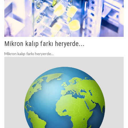
Mikron kalıp farkı heryerde...
Mikron kalıp farkı heryerde...