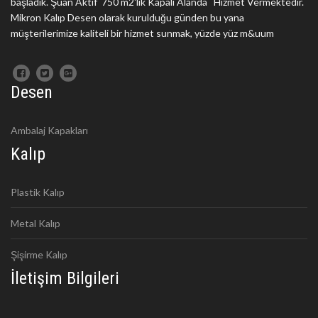
başladık. Şuan Aktif 750 m2'lik Kapalı Alanda Hizmet Vermektedir.
Mikron Kalıp Desen olarak kurulduğu günden bu yana
müşterilerimize kaliteli bir hizmet sunmak, yüzde yüz m&uum
Desen
Ambalaj Kapakları
Kalıp
Plastik Kalıp
Metal Kalıp
Şişirme Kalıp
İletişim Bilgileri