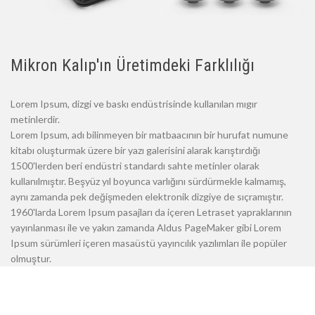
Mikron Kalıp'ın Üretimdeki Farklılığı
Lorem Ipsum, dizgi ve baskı endüstrisinde kullanılan mıgır
metinlerdir.
Lorem Ipsum, adı bilinmeyen bir matbaacının bir hurufat numune
kitabı oluşturmak üzere bir yazı galerisini alarak karıştırdığı
1500'lerden beri endüstri standardı sahte metinler olarak
kullanılmıştır. Beşyüz yıl boyunca varlığını sürdürmekle kalmamış,
aynı zamanda pek değişmeden elektronik dizgiye de sıçramıştır.
1960'larda Lorem Ipsum pasajları da içeren Letraset yapraklarının
yayınlanması ile ve yakın zamanda Aldus PageMaker gibi Lorem
Ipsum sürümleri içeren masaüstü yayıncılık yazılımları ile popüler
olmuştur.