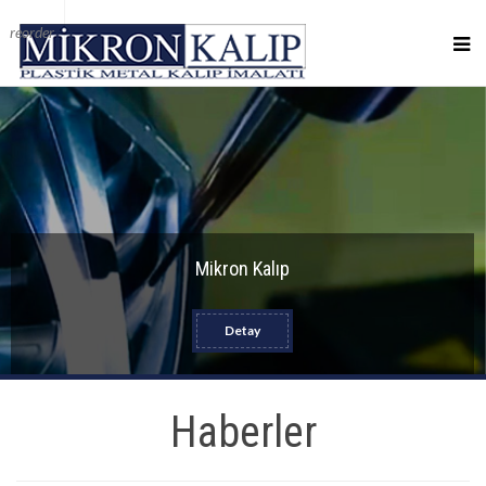
reorder
Mikron Kalıp
Detay
Haberler