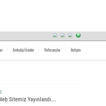
rı
Ambalaj Ürünler
Referanslar
İletişim
Web Sitemiz Yayınlandı...