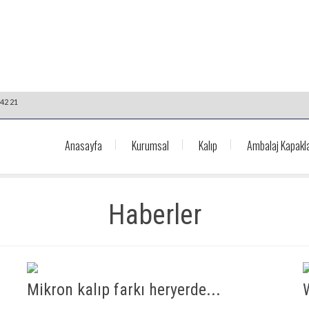
42 21
Anasayfa
Kurumsal
Kalıp
Ambalaj Kapakla
Haberler
Mikron kalıp farkı heryerde...