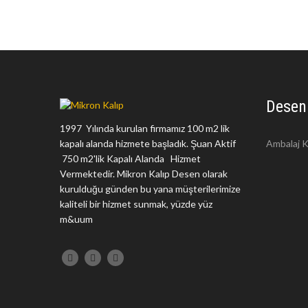
Desen
1997 Yılında kurulan firmamız 100 m2 lik
kapalı alanda hizmete başladık. Şuan Aktif
Ambalaj K
750 m2'lik Kapalı Alanda Hizmet
Vermektedir. Mikron Kalıp Desen olarak
kurulduğu günden bu yana müşterilerimize
kaliteli bir hizmet sunmak, yüzde yüz
m&uum