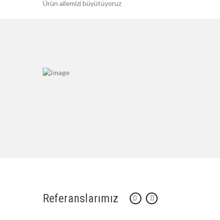
Ürün ailemizi büyütüyoruz
Referanslarımız