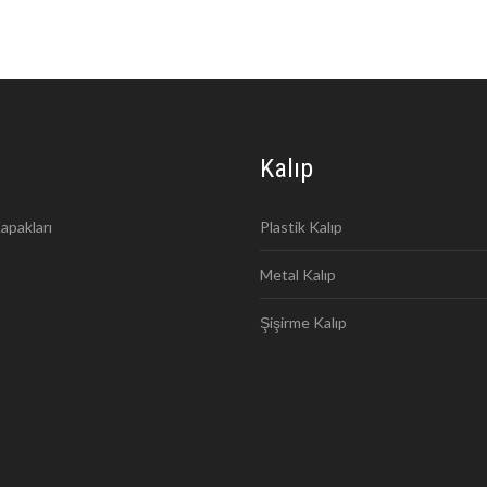
Kalıp
apakları
Plastik Kalıp
Metal Kalıp
Şişirme Kalıp