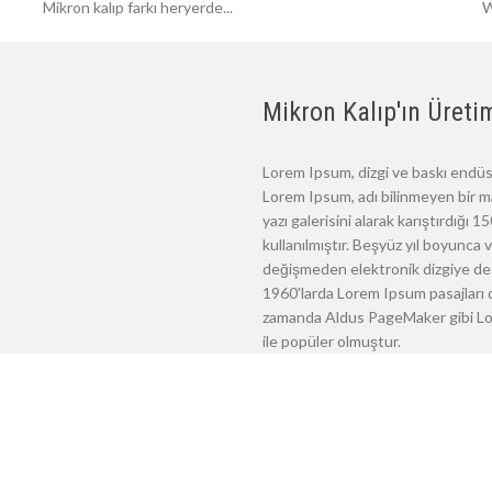
Mikron kalıp farkı heryerde...
W
Mikron Kalıp'ın Üretim
Lorem Ipsum, dizgi ve baskı endüst
Lorem Ipsum, adı bilinmeyen bir m
yazı galerisini alarak karıştırdığı
kullanılmıştır. Beşyüz yıl boyunca
değişmeden elektronik dizgiye de 
1960'larda Lorem Ipsum pasajları d
zamanda Aldus PageMaker gibi Lore
ile popüler olmuştur.