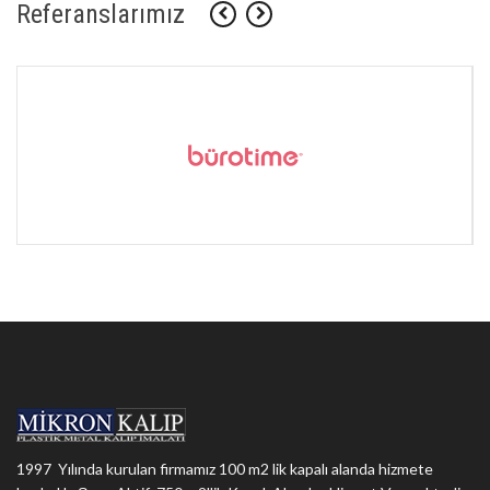
Referanslarımız
1997 Yılında kurulan firmamız 100 m2 lik kapalı alanda hizmete