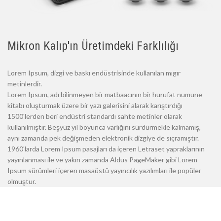
Mikron Kalıp'ın Üretimdeki Farklılığı
Lorem Ipsum, dizgi ve baskı endüstrisinde kullanılan mıgır
metinlerdir.
Lorem Ipsum, adı bilinmeyen bir matbaacının bir hurufat numune
kitabı oluşturmak üzere bir yazı galerisini alarak karıştırdığı
1500'lerden beri endüstri standardı sahte metinler olarak
kullanılmıştır. Beşyüz yıl boyunca varlığını sürdürmekle kalmamış,
aynı zamanda pek değişmeden elektronik dizgiye de sıçramıştır.
1960'larda Lorem Ipsum pasajları da içeren Letraset yapraklarının
yayınlanması ile ve yakın zamanda Aldus PageMaker gibi Lorem
Ipsum sürümleri içeren masaüstü yayıncılık yazılımları ile popüler
olmuştur.