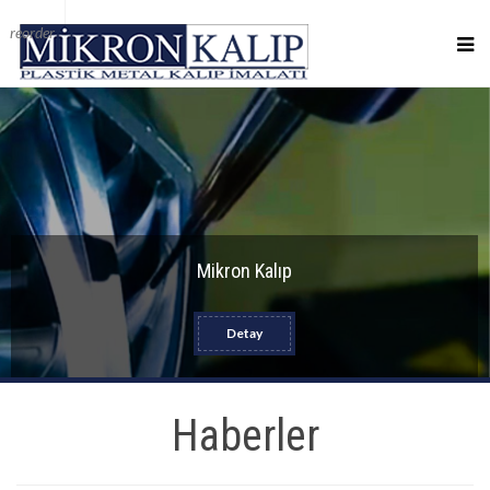
reorder
Mikron Kalıp
Detay
Haberler