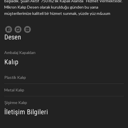
başladık. Şuan Aktif 750 m2'lik Kapalı Alanda Hizmet Vermektedir.
Mikron Kalıp Desen olarak kurulduğu günden bu yana
müşterilerimize kaliteli bir hizmet sunmak, yüzde yüz m&uum
Desen
Ambalaj Kapakları
Kalıp
Plastik Kalıp
Metal Kalıp
Şişirme Kalıp
İletişim Bilgileri