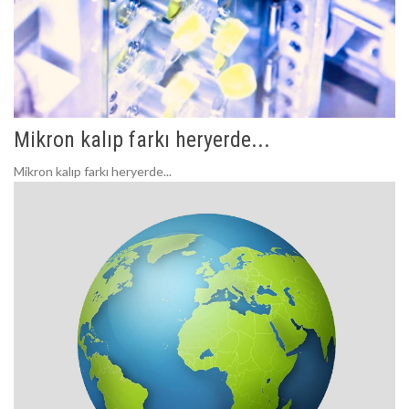
Mikron kalıp farkı heryerde...
Mikron kalıp farkı heryerde...