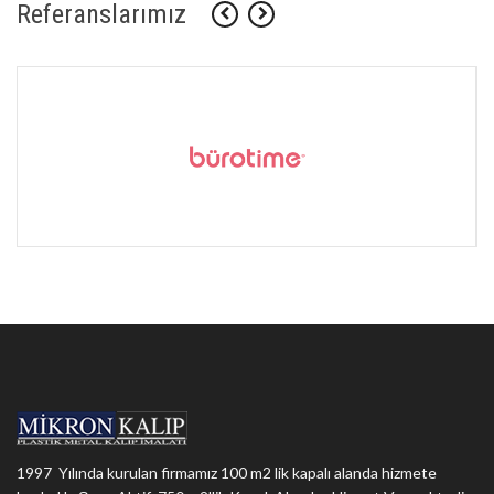
Referanslarımız
1997 Yılında kurulan firmamız 100 m2 lik kapalı alanda hizmete