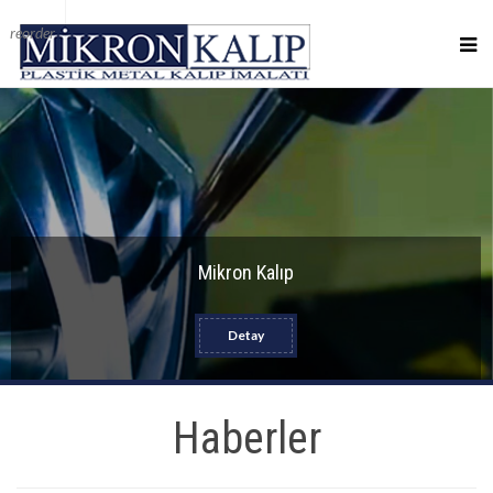
reorder
Mikron Kalıp
Detay
Haberler