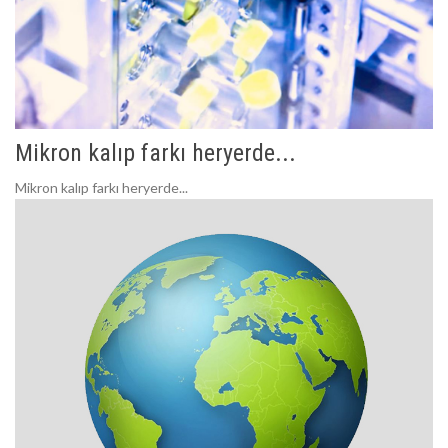
Mikron kalıp farkı heryerde...
Mikron kalıp farkı heryerde...