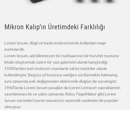
Mikron Kalıp'ın Üretimdeki Farklılığı
Lorem Ipsum, dizgi ve baskı endüstrisinde kullanılan mıgır
metinlerdir.
Lorem Ipsum, adı bilinmeyen bir matbaacının bir hurufat numune
kitabı oluşturmak üzere bir yazı galerisini alarak karıştırdığı
1500'lerden beri endüstri standardı sahte metinler olarak
kullanılmıştır. Beşyüz yıl boyunca varlığını sürdürmekle kalmamış,
aynı zamanda pek değişmeden elektronik dizgiye de sıçramıştır.
1960'larda Lorem Ipsum pasajları da içeren Letraset yapraklarının
yayınlanması ile ve yakın zamanda Aldus PageMaker gibi Lorem
Ipsum sürümleri içeren masaüstü yayıncılık yazılımları ile popüler
olmuştur.