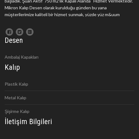
başladık. Şuan Aktif 750 m2'lik Kapalı Alanda Hizmet Vermektedir.
Mikron Kalıp Desen olarak kurulduğu günden bu yana
müşterilerimize kaliteli bir hizmet sunmak, yüzde yüz m&uum
Desen
Ambalaj Kapakları
Kalıp
Plastik Kalıp
Metal Kalıp
Şişirme Kalıp
İletişim Bilgileri