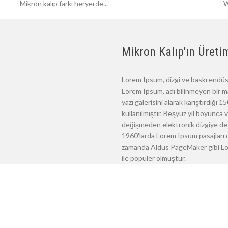
Mikron kalıp farkı heryerde...
W
Mikron Kalıp'ın Üretim
Lorem Ipsum, dizgi ve baskı endüst
Lorem Ipsum, adı bilinmeyen bir m
yazı galerisini alarak karıştırdığı
kullanılmıştır. Beşyüz yıl boyunca
değişmeden elektronik dizgiye de 
1960'larda Lorem Ipsum pasajları d
zamanda Aldus PageMaker gibi Lore
ile popüler olmuştur.