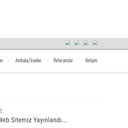
rı
Ambalaj Ürünler
Referanslar
İletişim
Web Sitemiz Yayınlandı...