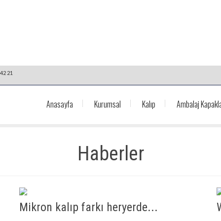
42 21
Anasayfa
Kurumsal
Kalıp
Ambalaj Kapakla
Haberler
Mikron kalıp farkı heryerde...