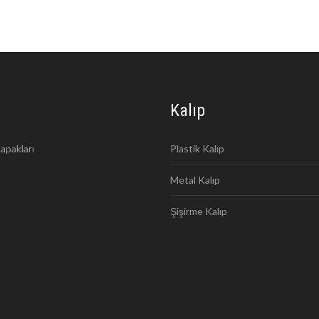
Kalıp
apakları
Plastik Kalıp
Metal Kalıp
Şişirme Kalıp