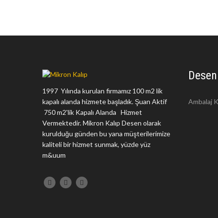
Desen
1997 Yılında kurulan firmamız 100 m2 lik
kapalı alanda hizmete başladık. Şuan Aktif
Ambalaj K
750 m2'lik Kapalı Alanda Hizmet
Vermektedir. Mikron Kalıp Desen olarak
kurulduğu günden bu yana müşterilerimize
kaliteli bir hizmet sunmak, yüzde yüz
m&uum