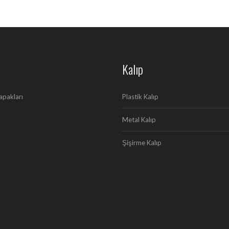
Kalıp
apakları
Plastik Kalıp
Metal Kalıp
Şişirme Kalıp