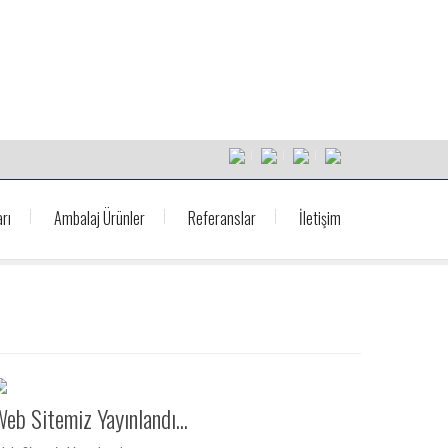
rı
Ambalaj Ürünler
Referanslar
İletişim
eb Sitemiz Yayınlandı...